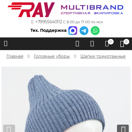
+79955640112
С 8:00 до 17:00 по мск
Тех. Поддержка
:
0
0
Главная
Головные уборы
Шапки трикотажные