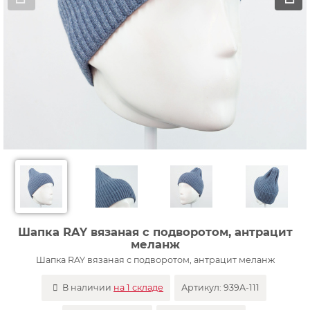
Шапка RAY вязаная с подворотом, антрацит
меланж
Шапка RAY вязаная с подворотом, антрацит меланж
В наличии
на 1 складе
Артикул:
939A-111