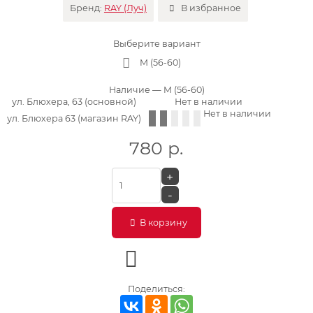
Бренд:
RAY (Луч)
В избранное
Выберите вариант
M (56-60)
Наличие
— M (56-60)
ул. Блюхера, 63 (основной)
Нет в наличии
Нет в наличии
ул. Блюхера 63 (магазин RAY)
780
р.
+
-
В корзину
Поделиться: