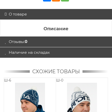
О товаре
Описание
Отзывы:
0
Наличие на складах
СХОЖИЕ ТОВАРЫ
962-028 Шеврон
939B-15