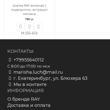
Шапка RAY вязаная с
подворотом, антрацит
меланж
780 р.
M (56-60)
КОНТАКТЫ
+79955640112
С 8:00 до 17:00 по мск
marisha.luch@mail.ru
г. Екатеринбург, ул. Блюхера 63
Мы в контакте
ИНФОРМАЦИЯ
О бренде RAY
Доставка и оплата