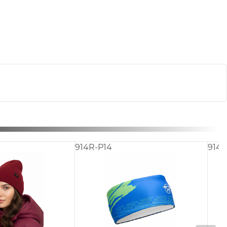
921-10