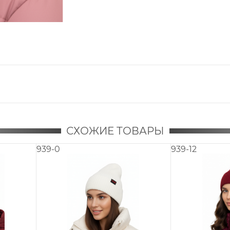
СХОЖИЕ ТОВАРЫ
914R-P119
951k