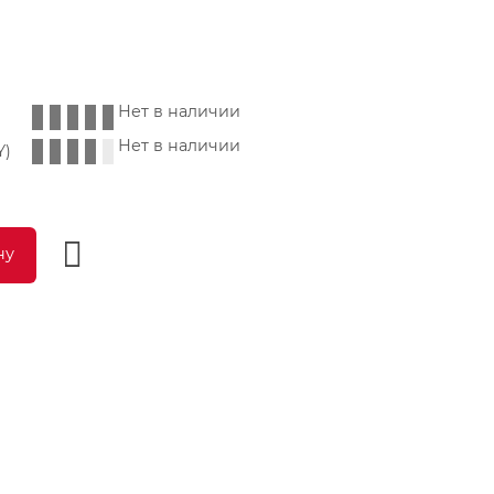
Нет в наличии
Нет в наличии
Y)
ну