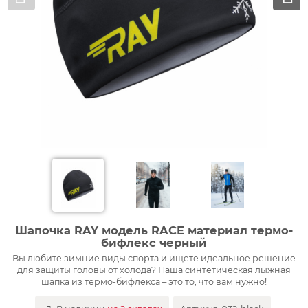
Шапочка RAY модель RACE материал термо-
бифлекс черный
Вы любите зимние виды спорта и ищете идеальное решение
для защиты головы от холода? Наша синтетическая лыжная
шапка из термо-бифлекса – это то, что вам нужно!