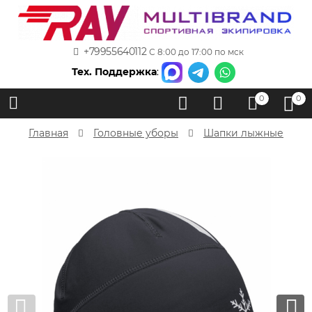
+79955640112
С 8:00 до 17:00 по мск
Тех. Поддержка
:
0
0
Главная
Головные уборы
Шапки лыжные