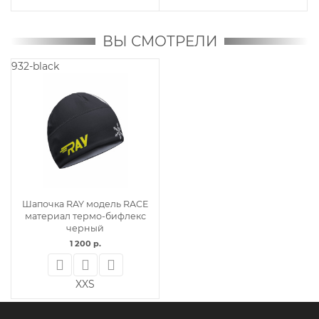
ВЫ СМОТРЕЛИ
932-black
Шапочка RAY модель RACE
материал термо-бифлекс
черный
1 200 р.
XXS