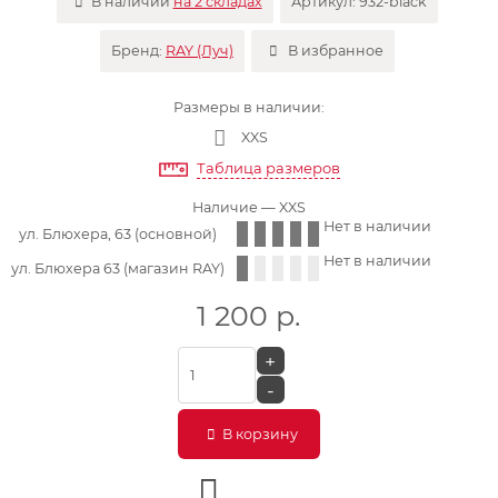
В наличии
на 2 складах
Артикул:
932-black
Бренд:
RAY (Луч)
В избранное
Размеры в наличии:
XXS
Таблица размеров
Наличие
— XXS
Нет в наличии
ул. Блюхера, 63 (основной)
Нет в наличии
ул. Блюхера 63 (магазин RAY)
1 200
р.
+
-
В корзину