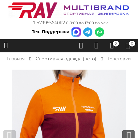
+79955640112
С 8:00 до 17:00 по мск
Тех. Поддержка
:
0
0
Главная
Спортивная одежда (лето)
Толстовки