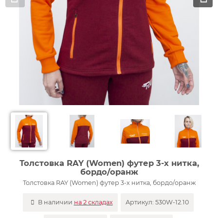
Толстовка RAY (Women) футер 3-х нитка,
бордо/оранж
Толстовка RAY (Women) футер 3-х нитка, бордо/оранж
В наличии
на 2 складах
Артикул:
530W-12.10