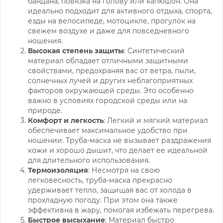
бандана, повязка на голову или капюшон. Она
идеально подходит для активного отдыха, спорта,
езды на велосипеде, мотоцикле, прогулок на
свежем воздухе и даже для повседневного
ношения.
Высокая степень защиты
: Синтетический
материал обладает отличными защитными
свойствами, предохраняя вас от ветра, пыли,
солнечных лучей и других неблагоприятных
факторов окружающей среды. Это особенно
важно в условиях городской среды или на
природе.
Комфорт и легкость
: Легкий и мягкий материал
обеспечивает максимальное удобство при
ношении. Труба-маска не вызывает раздражения
кожи и хорошо дышит, что делает ее идеальной
для длительного использования.
Термоизоляция
: Несмотря на свою
легковесность, труба-маска прекрасно
удерживает тепло, защищая вас от холода в
прохладную погоду. При этом она также
эффективна в жару, помогая избежать перегрева.
Быстрое высыхание
: Материал быстро