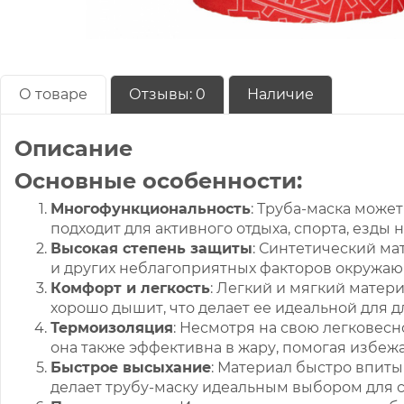
О товаре
Отзывы:
0
Наличие
Описание
Основные особенности:
Многофункциональность
: Труба-маска может
подходит для активного отдыха, спорта, езды
Высокая степень защиты
: Синтетический ма
и других неблагоприятных факторов окружающ
Комфорт и легкость
: Легкий и мягкий матер
хорошо дышит, что делает ее идеальной для 
Термоизоляция
: Несмотря на свою легковесн
она также эффективна в жару, помогая избежа
Быстрое высыхание
: Материал быстро впиты
делает трубу-маску идеальным выбором для 