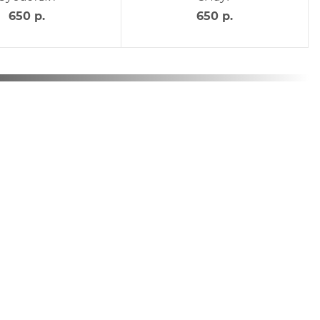
650 р.
650 р.