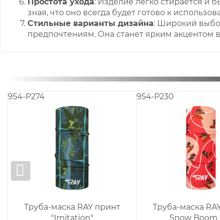
Простота ухода
: Изделие легко стирается и б
зная, что оно всегда будет готово к использов
Стильные варианты дизайна
: Широкий выбо
предпочтениям. Она станет ярким акцентом в
954-P274
954-P230
Труба-маска RAY принт
Труба-маска RA
"Imitation"
Snow Boom G