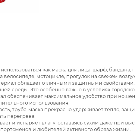
 использоваться как маска для лица, шарф, бандана,
 на велосипеде, мотоцикле, прогулок на свежем возд
териал обладает отличными защитными свойствами, 
ей среды. Это особенно важно в условиях городско
иал обеспечивает максимальное удобство при ношен
длительного использования.
ость, труба-маска прекрасно удерживает тепло, защи
ть перегрева.
вает и испаряет влагу, оставаясь сухим даже при вы
спортсменов и любителей активного образа жизни.