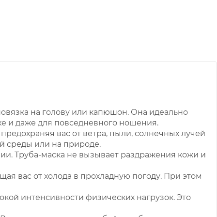
 повязка на голову или капюшон. Она идеально
ухе и даже для повседневного ношения.
предохраняя вас от ветра, пыли, солнечных лучей
й среды или на природе.
ии. Труба-маска не вызывает раздражения кожи и
щая вас от холода в прохладную погоду. При этом
сокой интенсивности физических нагрузок. Это