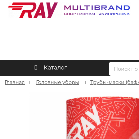
Каталог
Главная
Головные уборы
Трубы-маски (баф