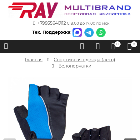
+79955640112
С 8:00 до 17:00 по мск
Тех. Поддержка
:
0
0
Главная
Спортивная одежда (лето)
Велоперчатки