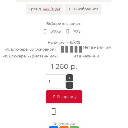
Бренд:
RAY (Луч)
В избранное
Выберите вариант
6/XXS
7/XS
Наличие
— 6/XXS
Нет в наличии
ул. Блюхера, 63 (основной)
ул. Блюхера 63 (магазин RAY)
Нет в наличии
1 260
р.
+
-
В корзину
Поделиться: