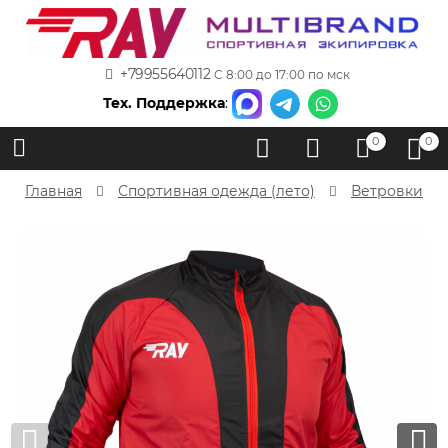
+79955640112
С 8:00 до 17:00 по мск
Тех. Поддержка
:
0
0
Главная
Спортивная одежда (лето)
Ветровки