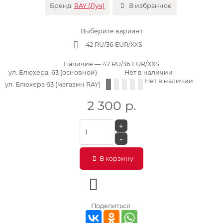
Бренд:
RAY (Луч)
В избранное
Выберите вариант
42 RU/36 EUR/XXS
Наличие
— 42 RU/36 EUR/XXS
ул. Блюхера, 63 (основной)
Нет в наличии
Нет в наличии
ул. Блюхера 63 (магазин RAY)
2 300
р.
+
-
В корзину
Поделиться: