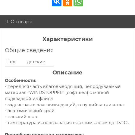
О товаре
Характеристики
Общие сведения
Пол
детские
Описание
Особенности:
- передняя часть влаговыводящий, непродуваемый
материал "WINDSTOPPER" (софтшел) с мягкой
подкладкой из флиса
- задняя часть влаговыводящий, тянущийся трикотаж
- анатомический крой
- плоский шов
- температура использования верхним слоем до -15° С .
Подробное описание материалов: