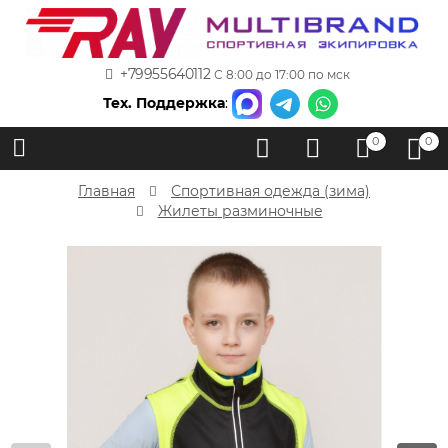
+79955640112
С 8:00 до 17:00 по мск
Тех. Поддержка
:
0
0
Главная
Спортивная одежда (зима)
Жилеты разминочные