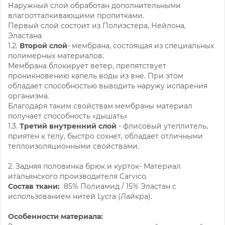
Наружный слой обработан дополнительными
влагоотталкивающими пропитками.
Первый слой состоит из Полиэстера, Нейлона,
Эластана
1.2.
Второй слой
- мембрана, состоящая из специальных
полимерных материалов.
Мембрана блокирует ветер, препятствует
проникновению капель воды из вне. При этом
обладает способностью выводить наружу испарения
организма.
Благодаря таким свойствам мембраны материал
получает способность «дышать»
1.3.
Третий внутренний слой
- флисовый утеплитель,
приятен к телу, быстро сохнет, обладает отличными
теплоизоляционными свойствами.
2. Задняя половинка брюк и курток- Материал
итальянского производителя Carvico.
Состав ткани:
85% Полиамид / 15% Эластан с
использованием нитей Lycra (Лайкра).
Особенности материала: