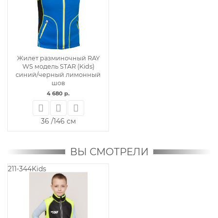
Жилет разминочный RAY
WS модель STAR (Kids)
синий/черный лимонный
шов
4 680 р.
36 /146 см
ВЫ СМОТРЕЛИ
211-344Kids