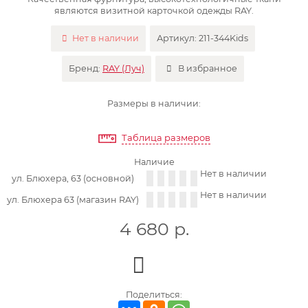
являются визитной карточкой одежды RAY.
Нет в наличии
Артикул:
211-344Kids
Бренд:
RAY (Луч)
В избранное
Размеры в наличии:
Таблица размеров
Наличие
Нет в наличии
ул. Блюхера, 63 (основной)
Нет в наличии
ул. Блюхера 63 (магазин RAY)
4 680
р.
Поделиться: