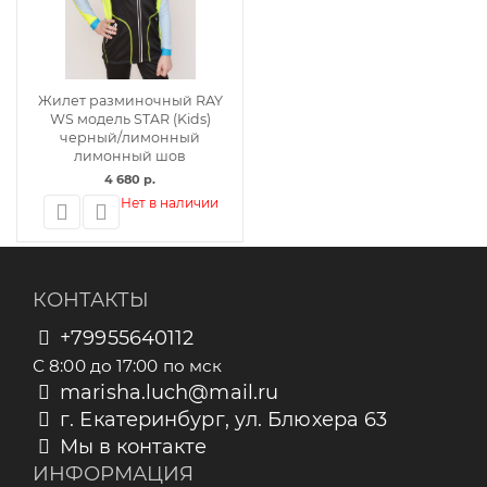
Жилет разминочный RAY
WS модель STAR (Kids)
черный/лимонный
лимонный шов
4 680 р.
Нет в наличии
КОНТАКТЫ
+79955640112
С 8:00 до 17:00 по мск
marisha.luch@mail.ru
г. Екатеринбург, ул. Блюхера 63
Мы в контакте
ИНФОРМАЦИЯ