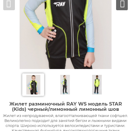
Жилет разминочный RAY WS модель STAR
(Kids) черный/лимонный лимонный шов
Жилет из непродуваемой, влагоотталкивающей ткани софтшел.
Великолепно подходит для занятий бегом и лыжными видами
спорта. Широко используется велосипедистами и туристами.
Качественная фурнитура, высокотехнологичные ткани