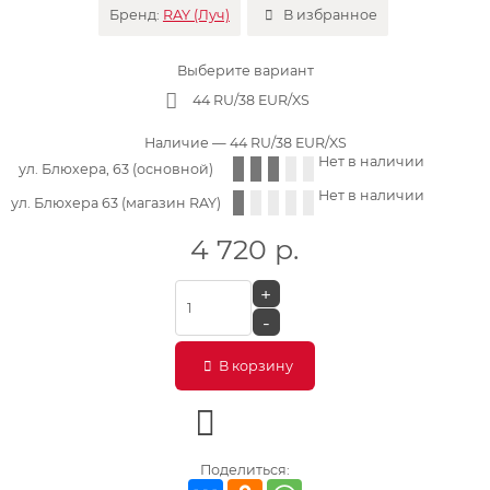
Бренд:
RAY (Луч)
В избранное
Выберите вариант
44 RU/38 EUR/XS
Наличие
— 44 RU/38 EUR/XS
Нет в наличии
ул. Блюхера, 63 (основной)
Нет в наличии
ул. Блюхера 63 (магазин RAY)
4 720
р.
+
-
В корзину
Поделиться: