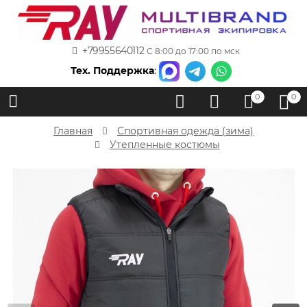
+79955640112
С 8:00 до 17:00 по мск
Тех. Поддержка
:
0
0
Главная
Спортивная одежда (зима)
Утепленные костюмы