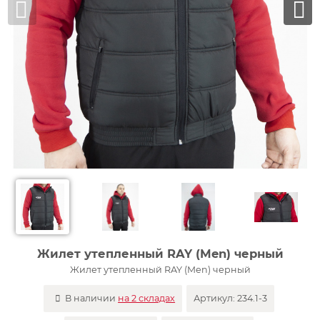
Жилет утепленный RAY (Men) черный
Жилет утепленный RAY (Men) черный
В наличии
на 2 складах
Артикул:
234.1-3