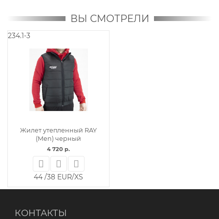
ВЫ СМОТРЕЛИ
234.1-3
Жилет утепленный RAY
(Men) черный
4 720 р.
44 /38 EUR/XS
КОНТАКТЫ