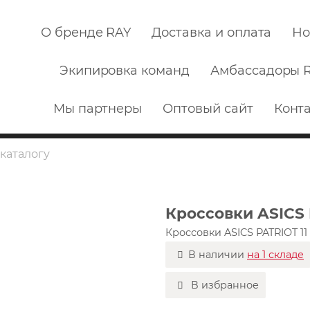
О бренде RAY
Доставка и оплата
Но
Экипировка команд
Амбассадоры 
Мы партнеры
Оптовый сайт
Конт
Кроссовки ASICS 
Кроссовки ASICS PATRIOT 11
В наличии
на 1 складе
В избранное