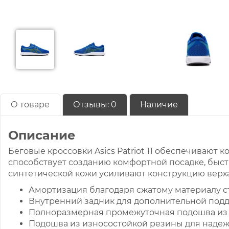
О товаре
Отзывы:
0
Наличие
Описание
Беговые кроссовки Asics Patriot 11 обеспечивают 
способствует созданию комфортной посадке, быс
синтетической кожи усиливают конструкцию верха
Амортизация благодаря сжатому материалу с
Внутренний задник для дополнительной под
Полноразмерная промежуточная подошва из E
Подошва из износостойкой резины для надеж