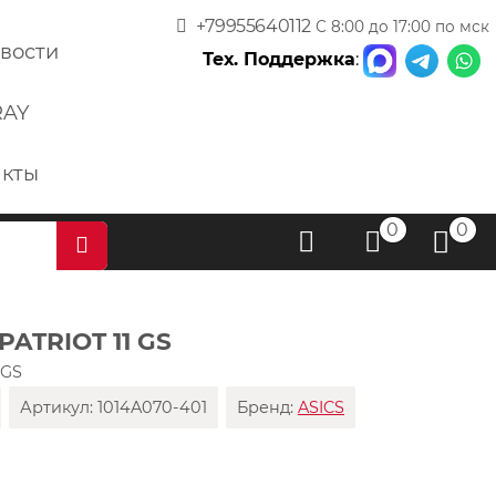
+79955640112
С 8:00 до 17:00 по мск
вости
Тех. Поддержка
:
RAY
акты
0
0
PATRIOT 11 GS
 GS
Артикул:
1014A070-401
Бренд:
ASICS