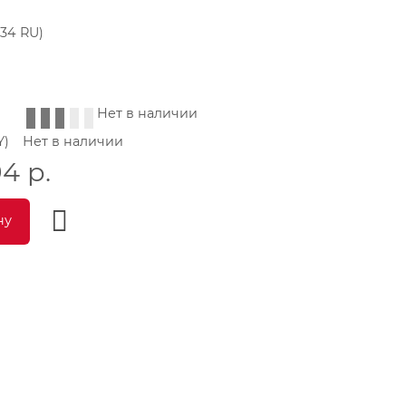
(34 RU)
Нет в наличии
Y)
Нет в наличии
94
р.
ну