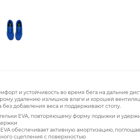
комфорт и устойчивость во время бега на дальние д
трому удалению излишков влаги и хорошей вентиляц
 без добавления веса и поддерживают стопу.
тельки
EVA, повторяющему форму лодыжки и удержи
держки
VA обеспечивает активную амортизацию, поглощает
ного сцепления с поверхностью