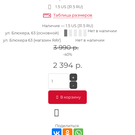
1.5 US (31.5 RU)
Таблица размеров
Наличие
— 1.5 US (31.5 RU)
Нет в наличии
ул. Блюхера, 63 (основной)
ул. Блюхера 63 (магазин RAY)
Нет в наличии
3 990
р.
-40%
2 394
р.
+
-
В корзину
Поделиться: