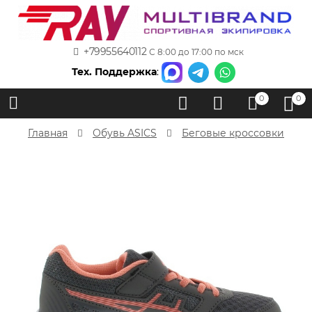
+79955640112
С 8:00 до 17:00 по мск
Тех. Поддержка
:
0
0
Главная
Обувь ASICS
Беговые кроссовки