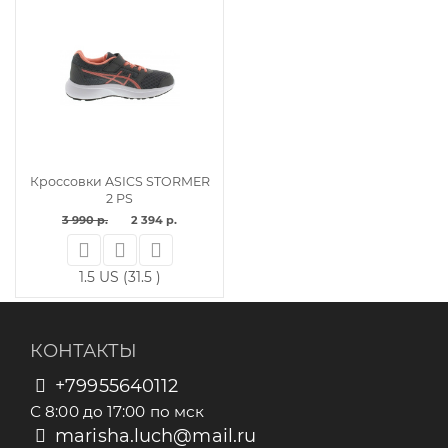
Кроссовки ASICS STORMER
2 PS
3 990 р.
2 394 р.
1.5 US (31.5 )
КОНТАКТЫ
+79955640112
С 8:00 до 17:00 по мск
marisha.luch@mail.ru