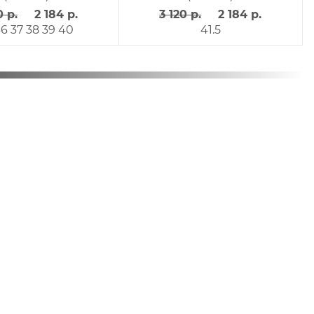
0 р.
2 184 р.
3 120 р.
2 184 р.
36
37
38
39
40
41.5