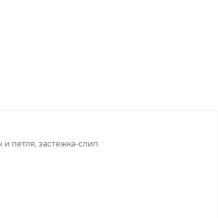
и петля, застежка-слип