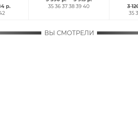
84 р.
35
36
37
38
39
40
3 12
42
35
ВЫ СМОТРЕЛИ