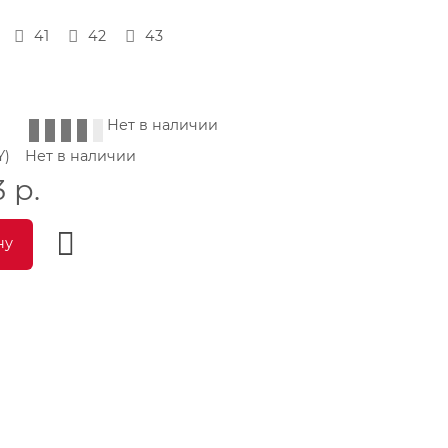
41
42
43
Нет в наличии
Y)
Нет в наличии
3
р.
ну