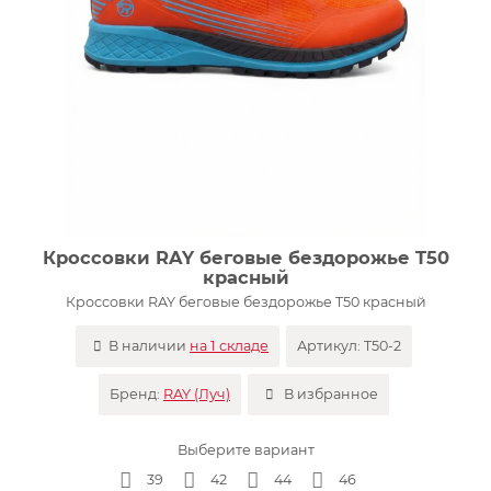
Кроссовки RAY беговые бездорожье T50
красный
Кроссовки RAY беговые бездорожье T50 красный
В наличии
на 1 складе
Артикул:
T50-2
Бренд:
RAY (Луч)
В избранное
Выберите вариант
39
42
44
46