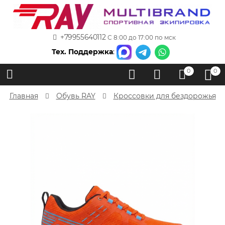
+79955640112
С 8:00 до 17:00 по мск
Тех. Поддержка
:
0
0
Главная
Обувь RAY
Кроссовки для бездорожья