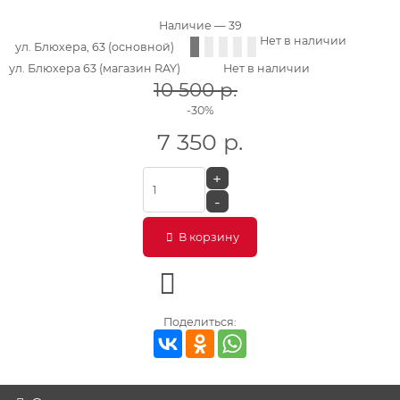
Наличие
— 39
Нет в наличии
ул. Блюхера, 63 (основной)
ул. Блюхера 63 (магазин RAY)
Нет в наличии
10 500
р.
-30%
7 350
р.
+
-
В корзину
Поделиться: