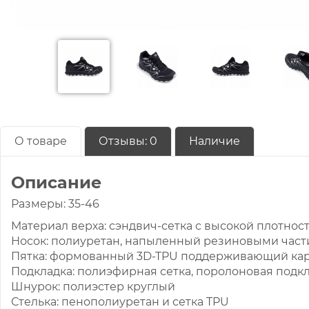
О товаре
Отзывы:
0
Наличие
Описание
Размеры: 35-46
Материал верха: сэндвич-сетка с высокой плотно
Носок: полиуретан, напыленный резиновыми част
Пятка: формованный 3D-TPU поддерживающий кар
Подкладка: полиэфирная сетка, поролоновая подкл
Шнурок: полиэстер круглый
Стелька: пенополиуретан и сетка TPU