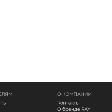
ЕЛЯМ
О КОМПАНИИ
ать
Контакты
О бренде RAY