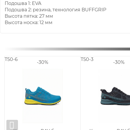
Подошва 1: EVA
Подошва 2: резина, технология BUFFGRIP
Высота пятка: 27 мм
Высота носка: 12 мм
TR51-3 DWP
T
-30%
-30%