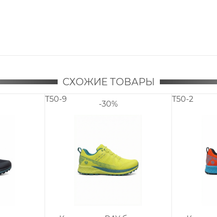
СХОЖИЕ ТОВАРЫ
R3-6.2 DWP
TR3-9.8 DWP
-30%
-30%