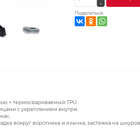
-
Поделиться:
стью + термосвариваемый TPU
ицами с укреплением внутри.
кас.
адка вокруг воротника и язычка, застежка на шнуров