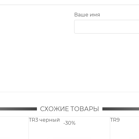
Ваше имя
СХОЖИЕ ТОВАРЫ
TR8
-30%
-30%