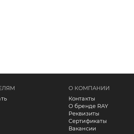
ЕЛЯМ
О КОМПАНИИ
ать
Контакты
О бренде RAY
Реквизиты
Сертификаты
Вакансии