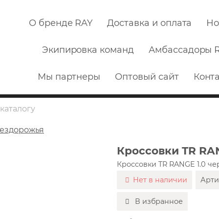
О бренде RAY
Доставка и оплата
Но
Экипировка команд
Амбассадоры 
Мы партнеры
Оптовый сайт
Конт
бездорожья
Кроссовки TR RA
Кроссовки TR RANGE 1.0 ч
Нет в наличии
Арти
В избранное