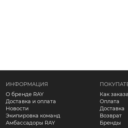
ИНФОРМАЦИЯ
ПОКУПАТ
О бренде RAY
Как заказ
Доставка и оплата
Оплата
Новости
Доставка
Экипировка команд
Возврат
Амбассадоры RAY
Бренды