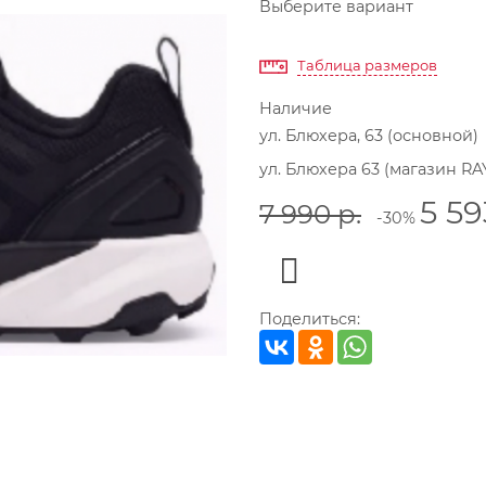
Выберите вариант
Таблица размеров
Наличие
ул. Блюхера, 63 (основной)
ул. Блюхера 63 (магазин RA
5 59
7 990
р.
-30%
Поделиться: