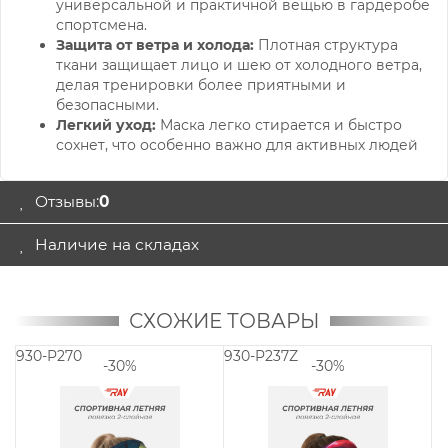
универсальной и практичной вещью в гардеробе
спортсмена.
Защита от ветра и холода:
Плотная структура
ткани защищает лицо и шею от холодного ветра,
делая тренировки более приятными и
безопасными.
Легкий уход:
Маск
а легко стирается и быстро
сохнет, что особенно важно для активных людей
Отзывы:
0
Наличие на складах
СХОЖИЕ ТОВАРЫ
930-P270
930-P237Z
9
-30%
-30%