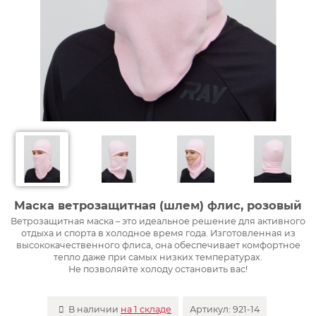
Маска ветрозащитная (шлем) флис, розовый
Ветрозащитная маска – это идеальное решение для активного
отдыха и спорта в холодное время года. Изготовленная из
высококачественного флиса, она обеспечивает комфортное
тепло даже при самых низких температурах.
Не позволяйте холоду остановить вас!
В наличии
на 1 складе
Артикул:
921-14