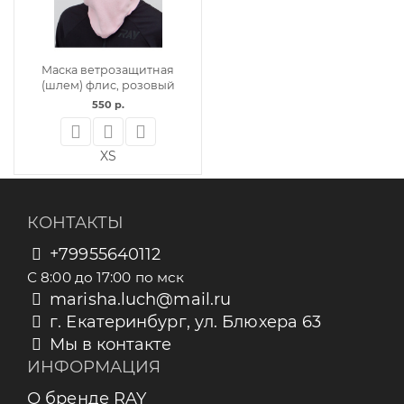
Маска ветрозащитная
(шлем) флис, розовый
550 р.
XS
КОНТАКТЫ
+79955640112
С 8:00 до 17:00 по мск
marisha.luch@mail.ru
г. Екатеринбург, ул. Блюхера 63
Мы в контакте
ИНФОРМАЦИЯ
О бренде RAY