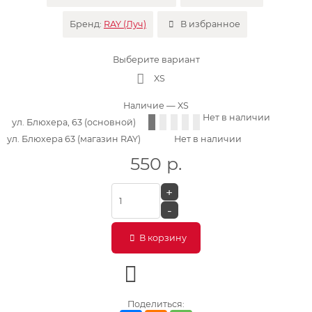
Бренд:
RAY (Луч)
В избранное
Выберите вариант
XS
Наличие
— XS
Нет в наличии
ул. Блюхера, 63 (основной)
ул. Блюхера 63 (магазин RAY)
Нет в наличии
550
р.
+
-
В корзину
Поделиться: