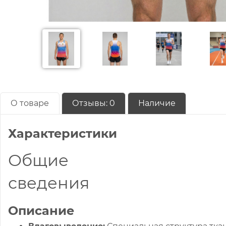
О товаре
Отзывы:
0
Наличие
Характеристики
Общие
сведения
Описание