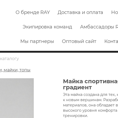
О бренде RAY
Доставка и оплата
Но
Экипировка команд
Амбассадоры 
Мы партнеры
Оптовый сайт
Конт
, майки, топы
Майка спортивная
градиент
Эта майка создана для тех,
к новым вершинам. Разраб
материалов, она обладает
высокого уровня комфорта
тренировки.