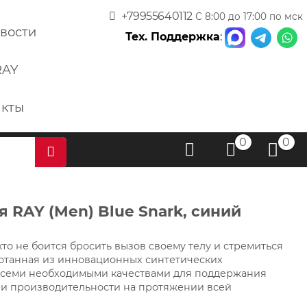
+79955640112
С 8:00 до 17:00 по мск
вости
Тех. Поддержка
:
RAY
акты
0
0
 RAY (Men) Blue Snark, синий
 кто не боится бросить вызов своему телу и стремиться
отанная из инновационных синтетических
 всеми необходимыми качествами для поддержания
 и производительности на протяжении всей