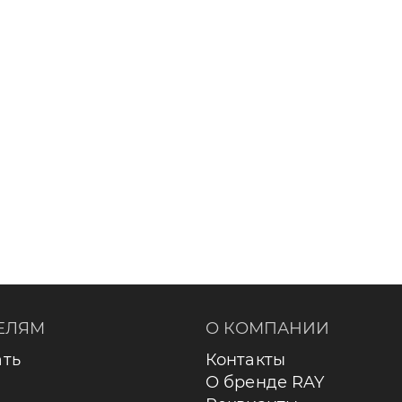
ЕЛЯМ
О КОМПАНИИ
ать
Контакты
О бренде RAY