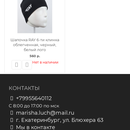
Шапочка RAY 6-ти клинка
облегченная, черный,
белый лого
560 р.
Нет в наличии
КОНТАКТЫ
+79955640112
С 8:00 до 17:00 по мск
marisha.luch@mail.ru
г. Екатеринбург, ул. Блюхера 63
Мы в контакте