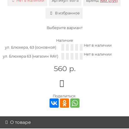
Нет в наличии
Артикул:
931-3
Бренд:
RAY (Луч)
В избранное
Выберите вариант
Наличие
Нет в наличии
ул. Блюхера, 63 (основной)
Нет в наличии
ул. Блюхера 63 (магазин RAY)
560
р.
Поделиться:
О товаре