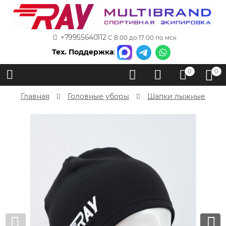
+79955640112
С 8:00 до 17:00 по мск
Тех. Поддержка
:
0
0
Главная
Головные уборы
Шапки лыжные