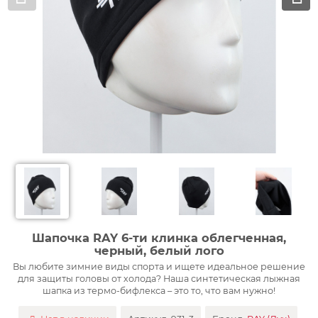
Шапочка RAY 6-ти клинка облегченная,
черный, белый лого
Вы любите зимние виды спорта и ищете идеальное решение
для защиты головы от холода? Наша синтетическая лыжная
шапка из термо-бифлекса – это то, что вам нужно!