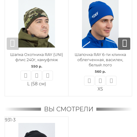
Шапка Охотника RAY (UNI)
Шапочка RAY 6-ти клинка
флис 240г, камуфляж
облегченная, василек,
белый лого
550 р.
560 р.
L (58 см)
XS
ВЫ СМОТРЕЛИ
931-3