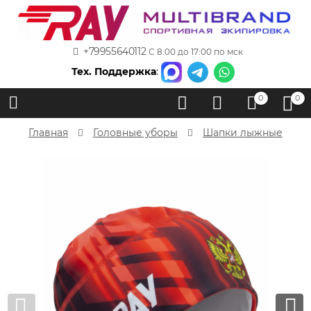
+79955640112
С 8:00 до 17:00 по мск
Тех. Поддержка
:
0
0
Главная
Головные уборы
Шапки лыжные