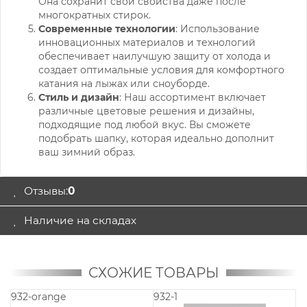
Она сохранит свои свойства даже после
многократных стирок.
Современные технологии
: Использование
инновационных материалов и технологий
обеспечивает наилучшую защиту от холода и
создает оптимальные условия для комфортного
катания на лыжах или сноуборде.
Стиль и дизайн
: Наш ассортимент включает
различные цветовые решения и дизайны,
подходящие под любой вкус. Вы сможете
подобрать шапку, которая идеально дополнит
ваш зимний образ.
Отзывы:
0
Наличие на складах
СХОЖИЕ ТОВАРЫ
938-P211
931-1