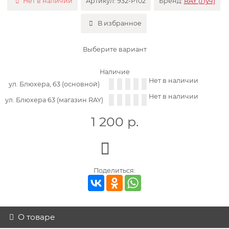
Нет в наличии
Артикул:
932-P102
Бренд:
RAY (Луч)
В избранное
Выберите вариант
Наличие
Нет в наличии
ул. Блюхера, 63 (основной)
Нет в наличии
ул. Блюхера 63 (магазин RAY)
1 200
р.
Поделиться:
О товаре