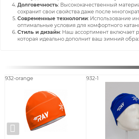
Долговечность
: Высококачественный материа
сохранит свои свойства даже после многократ
Современные технологии
: Использование и
оптимальные условия для комфортного катани
Стиль и дизайн
: Наш ассортимент включает 
которая идеально дополнит ваш зимний образ
31-1
932-4