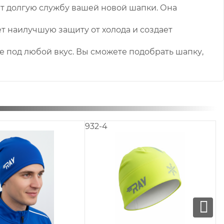
ет долгую службу вашей новой шапки. Она
т наилучшую защиту от холода и создает
 под любой вкус. Вы сможете подобрать шапку,
932-P288
932-P