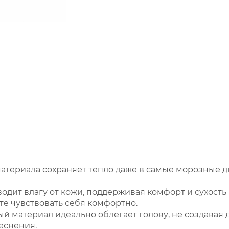
атериала сохраняет тепло даже в самые морозные дни
одит влагу от кожи, поддерживая комфорт и сухость
е чувствовать себя комфортно.
ый материал идеально облегает голову, не создавая
еснения.