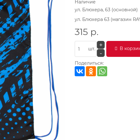
Наличие
ул. Блюхера, 63 (основной)
ул. Блюхера 63 (магазин RA
315
р.
+
В корзи
шт.
-
Поделиться: