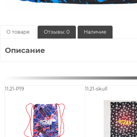
О товаре
Отзывы:
0
Наличие
Описание
11.21-P19
11.21-skull