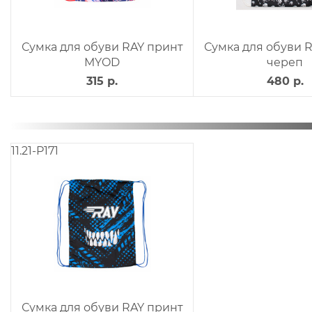
Сумка для обуви RAY принт
Сумка для обуви 
MYOD
череп
315 р.
480 р.
11.21-P171
Сумка для обуви RAY принт