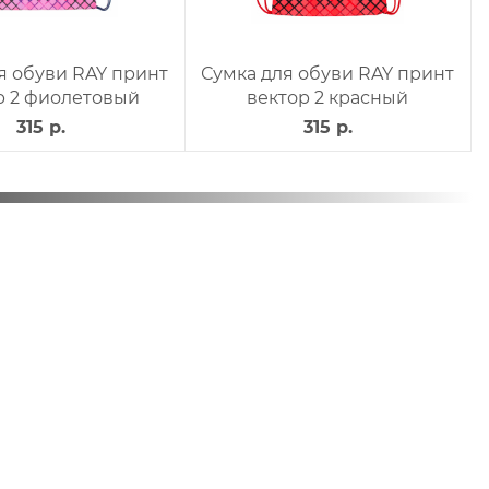
я обуви RAY принт
Сумка для обуви RAY принт
р 2 фиолетовый
вектор 2 красный
315 р.
315 р.