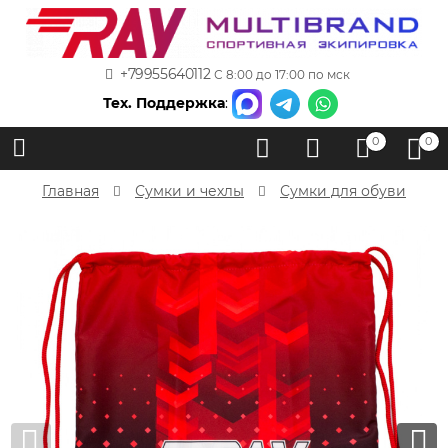
+79955640112
С 8:00 до 17:00 по мск
Тех. Поддержка
:
0
0
Главная
Сумки и чехлы
Сумки для обуви