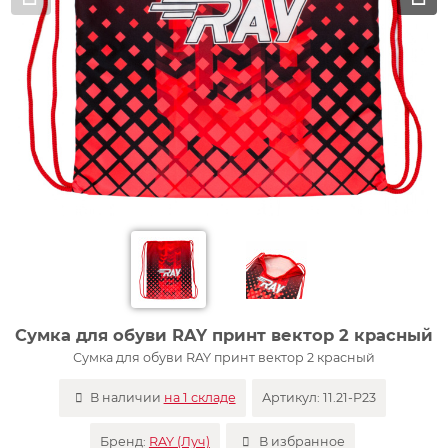
Сумка для обуви RAY принт вектор 2 красный
Сумка для обуви RAY принт вектор 2 красный
В наличии
на 1 складе
Артикул:
11.21-P23
Бренд:
RAY (Луч)
В избранное