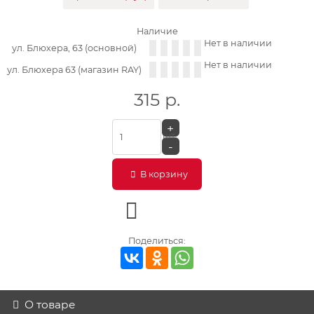
Наличие
Нет в наличии
ул. Блюхера, 63 (основной)
Нет в наличии
ул. Блюхера 63 (магазин RAY)
315
р.
+
шт.
-
В корзину
Поделиться:
О товаре