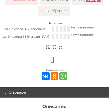
Нет в наличии
Артикул:
953-EA
Бренд:
RAY (Луч)
В избранное
Наличие
Нет в наличии
ул. Блюхера, 63 (основной)
Нет в наличии
ул. Блюхера 63 (магазин RAY)
650
р.
Поделиться:
О товаре
Описание