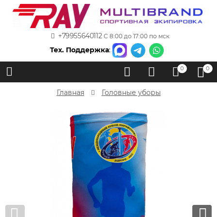
+79955640112
С 8:00 до 17:00 по мск
Тех. Поддержка
:
0
0
Главная
Головные уборы