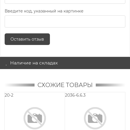
Введите код, указанный на картинке
Оставить отзыв
Наличие на складах
СХОЖИЕ ТОВАРЫ
20-2
2036-6.6.3
20