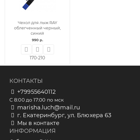
Чехол для лыж RAY
облегченный черный,
синий
990 р.
170-210
КОНТАКТЫ
+79955640112
С 8:00 до 17:00 по мск
marisha.luch@mail.ru
г. Екатеринбург, ул. Блюхера 63
Мы в контакте
ИНФОРМАЦИЯ