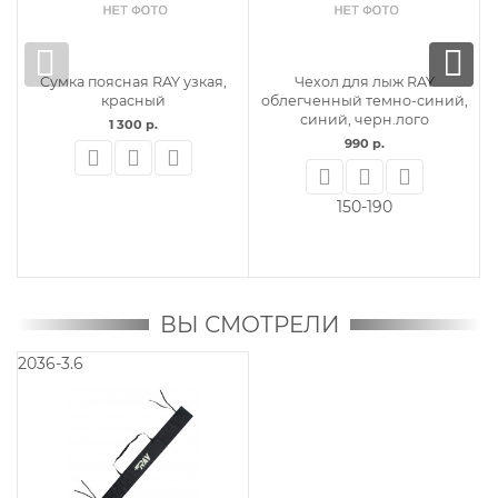
Сумка поясная RAY узкая,
Чехол для лыж RAY
красный
облегченный темно-синий,
синий, черн.лого
1 300 р.
990 р.
150-190
ВЫ СМОТРЕЛИ
2036-3.6