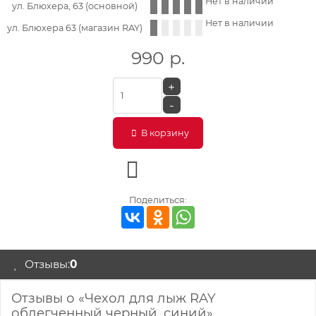
Нет в наличии
ул. Блюхера, 63 (основной)
Нет в наличии
ул. Блюхера 63 (магазин RAY)
990
р.
+
-
В корзину
Поделиться:
Отзывы:
0
Отзывы о «Чехол для лыж RAY
облегченный черный, синий»