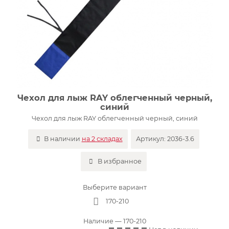
Чехол для лыж RAY облегченный черный,
синий
Чехол для лыж RAY облегченный черный, синий
В наличии
на 2 складах
Артикул:
2036-3.6
В избранное
Выберите вариант
170-210
Наличие
— 170-210