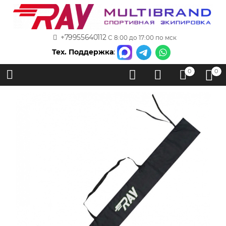
+79955640112
С 8:00 до 17:00 по мск
Тех. Поддержка
:
0
0