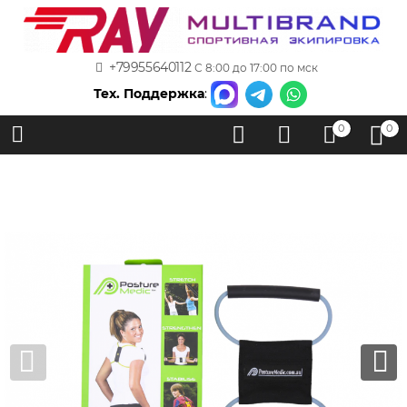
+79955640112
С 8:00 до 17:00 по мск
Тех. Поддержка
:
0
0