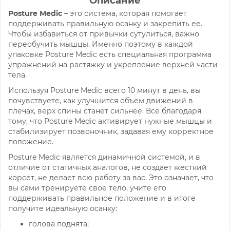
Описание
Posture Medic
– это система, которая помогает
поддерживать правильную осанку и закрепить ее.
Чтобы избавиться от привычки сутулиться, важно
переобучить мышцы. Именно поэтому в каждой
упаковке Posture Medic есть специальная программа
упражнений на растяжку и укрепление верхней части
тела.
Используя Posture Medic всего 10 минут в день, вы
почувствуете, как улучшится объем движений в
плечах, верх спины станет сильнее. Все благодаря
тому, что Posture Medic активирует нужные мышцы и
стабилизирует позвоночник, задавая ему корректное
положение.
Posture Medic является динамичной системой, и в
отличие от статичных аналогов, не создает жесткий
корсет, не делает всю работу за вас. Это означает, что
вы сами тренируете свое тело, учите его
поддерживать правильное положение и в итоге
получите идеальную осанку:
голова поднята;