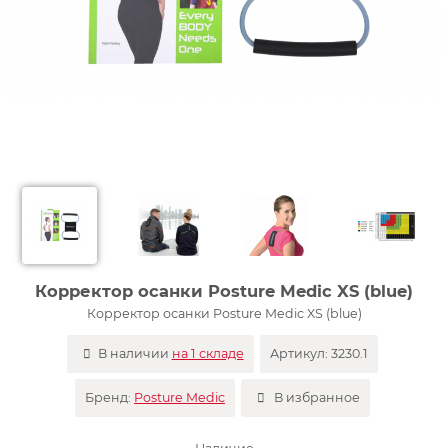
Корректор осанки Posture Medic XS (blue)
Корректор осанки Posture Medic XS (blue)
В наличии
на 1 складе
Артикул:
3230.1
Бренд:
Posture Medic
В избранное