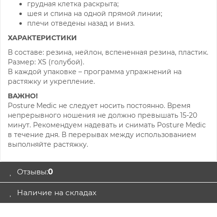
грудная клетка раскрыта;
шея и спина на одной прямой линии;
плечи отведены назад и вниз.
ХАРАКТЕРИСТИКИ
В составе: резина, нейлон, вспененная резина, пластик.
Размер: XS (голубой).
В каждой упаковке – программа упражнений на
растяжку и укрепление.
ВАЖНО!
Posture Medic не следует носить постоянно. Время
непрерывного ношения не должно превышать 15-20
минут. Рекомендуем надевать и снимать Posture Medic
в течение дня. В перерывах между использованием
выполняйте растяжку.
Отзывы:
0
Наличие на складах