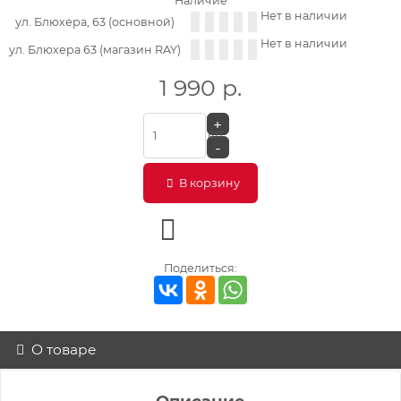
Наличие
Нет в наличии
ул. Блюхера, 63 (основной)
Нет в наличии
ул. Блюхера 63 (магазин RAY)
1 990
р.
+
шт.
-
В корзину
Поделиться:
О товаре