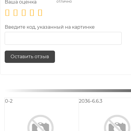
Ваша оценка
отлично
Введите код, указанный на картинке
Оставить отзыв
2036-5.3.3
2036-