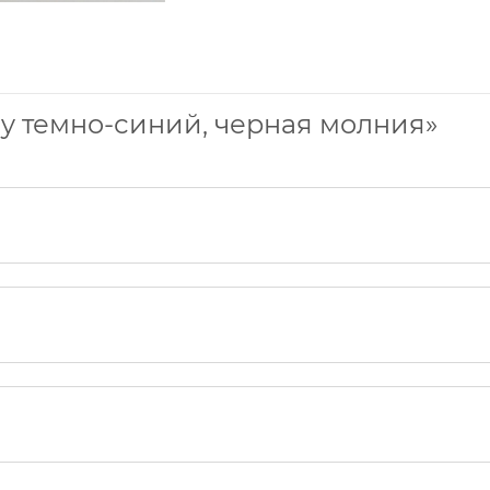
ry темно-синий, черная молния»