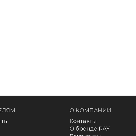
ЕЛЯМ
О КОМПАНИИ
ать
Контакты
О бренде RAY