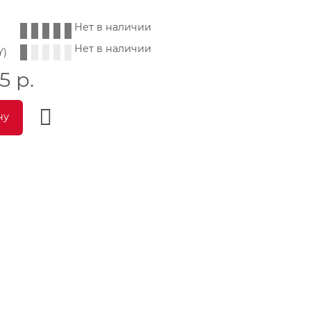
Нет в наличии
Нет в наличии
Y)
35
р.
ну